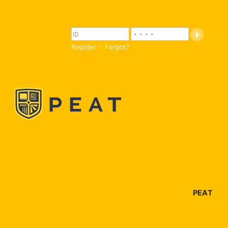
Register
Forgot?
|
PEAT