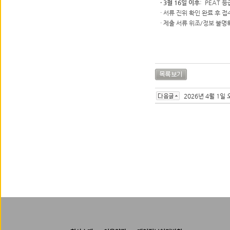
·
3월 16일 이후
:
PEAT 등
·
서류 진위 확인 완료 후 접
·
제출 서류 위조/정보 불명확
2026년 4월 1일 