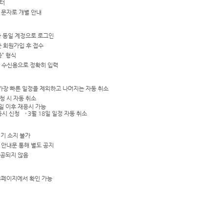
부터
 문자로 개별 안내
이지와 동일 계정으로 로그인
준 회원가입 후 접수
중” 형식
 수신용으로 정확히 입력
 가장 빠른 일정을 제외하고 나머지는 자동 취소
청 시 자동 취소
5일 이후 재응시 가능
시 신청 → 3월 18일 일정 자동 취소
기기 소지 불가
별 안내문 통해 별도 공지
제공되지 않음
 홈페이지에서 확인 가능