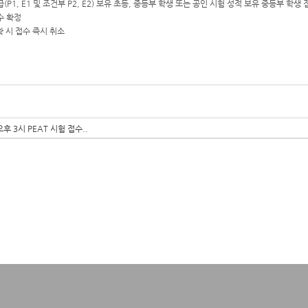
급(P1, E1 및 조건부 P2, E2) 보유 초등, 중등부 학생 또는 공인 시험 성적 보유 중등부 학생
수 확정
 시 접수 즉시 취소
오후 3시 PEAT 시험 접수..