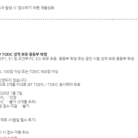
자 발생 시 ‘접수하기’ 버튼 재활성화
L / TOEIC 성적 보유 중등부 학생
급(P1, E1 및 조건부 P2, E2) 보유 초등, 중등부 학생 또는 공인 시험 성적 보유 중등부 학생
EFL 100점 이상 또는 TOEIC 900점 이상
 인정되지 않습니다.
로 3개월 이내로 iBT TOEFL / TOEIC 응시해야 유효
2026년 1월 7일
EFL → 인정
EIC → 불가 (3개월 초과)
0점 점수 미달 → 불가
C 성적표 (시험일 필수 표기)
 시 접수 자동 취소