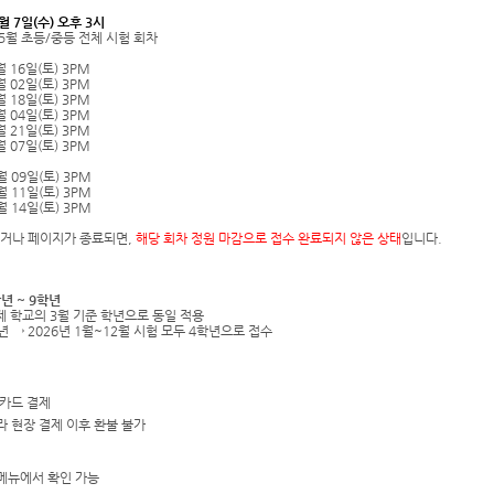
1월 7일(수) 오후 3시
~ 5월 초등/중등 전체 시험 회차
월 16일(토) 3PM
월 02일(토) 3PM
월 18일(토) 3PM
월 04일(토) 3PM
월 21일(토) 3PM
월 07일(토) 3PM
월 09일(토) 3PM
월 11일(토) 3PM
월 14일(토) 3PM
추거나 페이지가 종료되면,
해당 회차 정원 마감으로 접수 완료되지 않은 상태
입니다.
학년 ~ 9학년
제 학교의 3월 기준 학년으로 동일 적용
년 → 2026년 1월~12월 시험 모두 4학년으로 접수
 카드 결제
라 현장 결제 이후 환불 불가
 메뉴에서 확인 가능