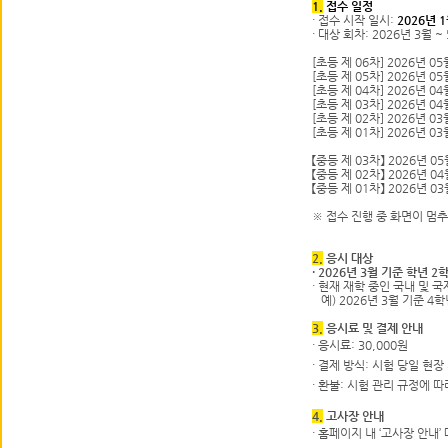
1.
접수 일정
·
접수 시작 일시:
2026년 
·
대상 회차: 2026년 3월 
[초등 제 06차] 2026년 05
[초등 제 05차] 2026년 05
[초등 제 04차] 2026년 04
[초등 제 03차] 2026년 04
[초등 제 02차] 2026년 03
[초등 제 01차] 2026년 03
【중등 제 03차】 2026년 05
【중등 제 02차】 2026년 04
【중등 제 01차】 2026년 03
※ 접수 진행 중 화면이 멈
2.
응시 대상
·
2026년 3월 기준 학년 2
·
현재 재학 중인 국내 및 국
예) 2026년 3월 기준 4학
3.
응시료 및 결제 안내
·
응시료: 30,000원
·
결제 방식: 시험 당일 현장
·
환불: 시험 관리 규정에 따
4.
고사장 안내
·
홈페이지 내 ‘고사장 안내’