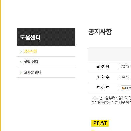
공지사항
도움센터
공지사항
상담 연결
작 성 일
2025-
고사장 안내
조 회 수
3476
프 린 트
2026년 3월부터 5월까지 
응시를 희망하시는 경우 아
PEAT