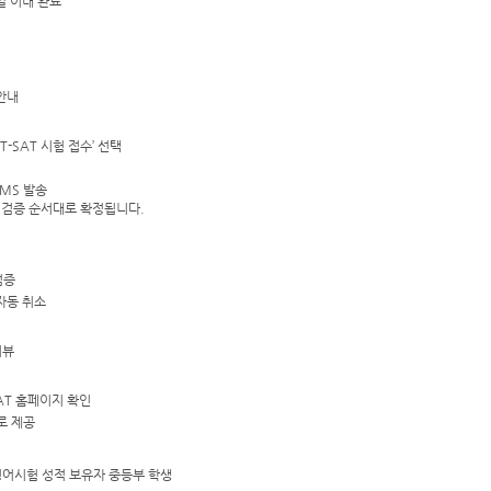
일 이내 완료
안내
T-SAT 시험 접수’ 선택
SMS 발송
 검증 순서대로 확정됩니다.
검증
자동 취소
터뷰
EAT 홈페이지 확인
로 제공
 영어시험 성적 보유자 중등부 학생