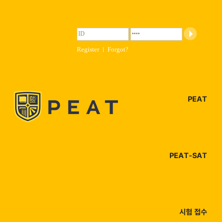
Register
|
Forgot?
PEAT
PEAT-SAT
시험 접수